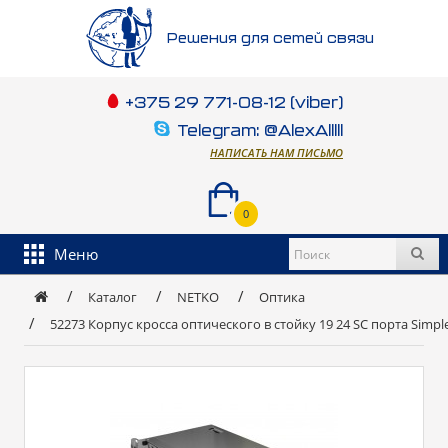
Решения для сетей связи
+375 29 771-08-12 (viber)
Telegram: @AlexAlllll
НАПИСАТЬ НАМ ПИСЬМО
0
Меню
Каталог
NETKO
Оптика
52273 Корпус кросса оптического в стойку 19 24 SC порта Sim