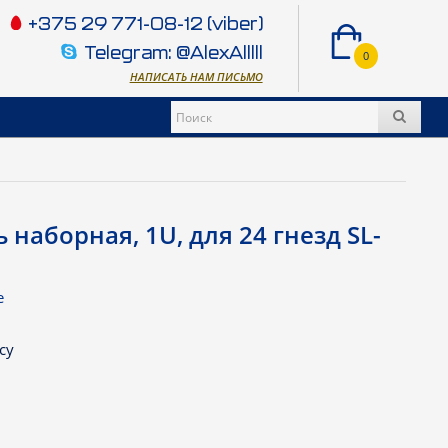
+375 29 771-08-12 (viber)
Telegram: @AlexAlllll
0
НАПИСАТЬ НАМ ПИСЬМО
 наборная, 1U, для 24 гнезд SL-
e
су