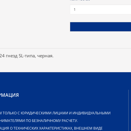
4 гнезд SL-типа, черная.
РМАЦИЯ
М ТОЛЬКО С ЮРИДИЧЕСКИМИ ЛИЦАМИ И ИНДИВИДУАЛЬНЫМИ
НИМАТЕЛЯМИ ПО БЕЗНАЛИЧНОМУ РАСЧЕТУ.
ЦИЯ О ТЕХНИЧЕСКИХ ХАРАКТЕРИСТИКАХ, ВНЕШНЕМ ВИДЕ