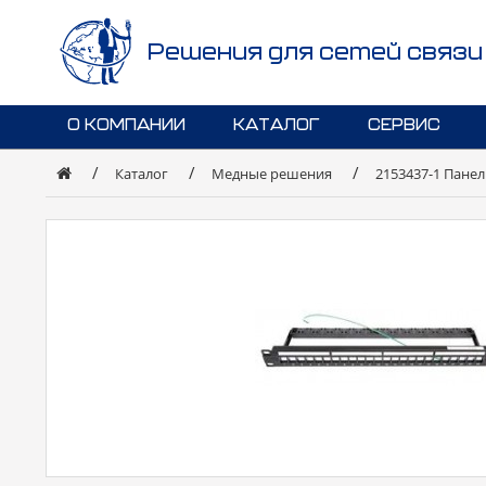
Решения для сетей связи
О КОМПАНИИ
КАТАЛОГ
СЕРВИС
Каталог
Медные решения
2153437-1 Панел