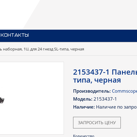
КОНТАКТЫ
ь наборная, 1U, для 24 гнезд SL-типа, черная
2153437-1 Панель
типа, черная
Производитель:
Commscop
Модель:
2153437-1
Наличие:
Наличие по запро
ЗАПРОСИТЬ ЦЕНУ
Количество