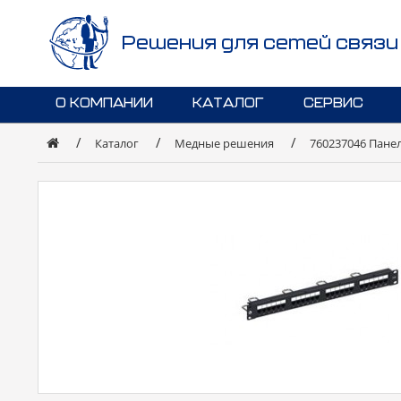
Решения для сетей связи
О КОМПАНИИ
КАТАЛОГ
СЕРВИС
Каталог
Медные решения
760237046 Панель