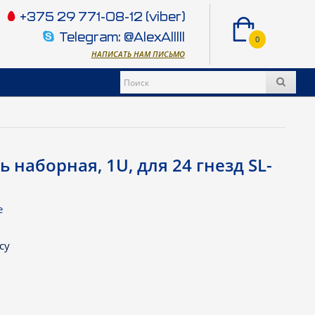
+375 29 771-08-12 (viber)
Telegram: @AlexAlllll
0
НАПИСАТЬ НАМ ПИСЬМО
 наборная, 1U, для 24 гнезд SL-
e
су