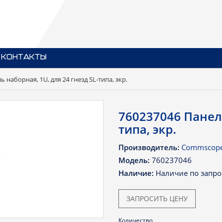
КОНТАКТЫ
 наборная, 1U, для 24 гнезд SL-типа, экр.
760237046 Панель
типа, экр.
Производитель:
Commscop
Модель:
760237046
Наличие:
Наличие по запро
ЗАПРОСИТЬ ЦЕНУ
Количество