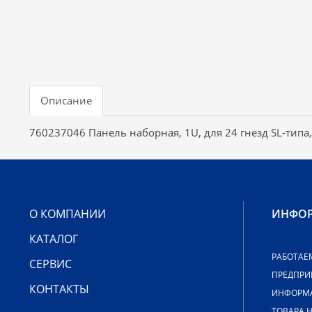
Описание
760237046 Панель наборная, 1U, для 24 гнезд SL-типа
О КОМПАНИИ
ИНФО
КАТАЛОГ
РАБОТАЕ
СЕРВИС
ПРЕДПРИ
КОНТАКТЫ
ИНФОРМА
ТОВАРА 