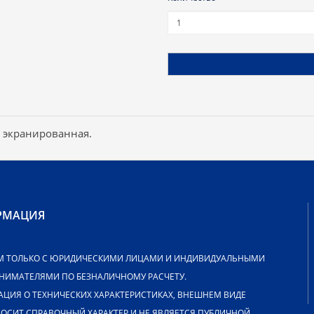
, экранированная.
РМАЦИЯ
М ТОЛЬКО С ЮРИДИЧЕСКИМИ ЛИЦАМИ И ИНДИВИДУАЛЬНЫМИ
НИМАТЕЛЯМИ ПО БЕЗНАЛИЧНОМУ РАСЧЕТУ.
ЦИЯ О ТЕХНИЧЕСКИХ ХАРАКТЕРИСТИКАХ, ВНЕШНЕМ ВИДЕ
НОСИТ СПРАВОЧНЫЙ ХАРАКТЕР И НЕ ЯВЛЯЕТСЯ ПУБЛИЧНОЙ