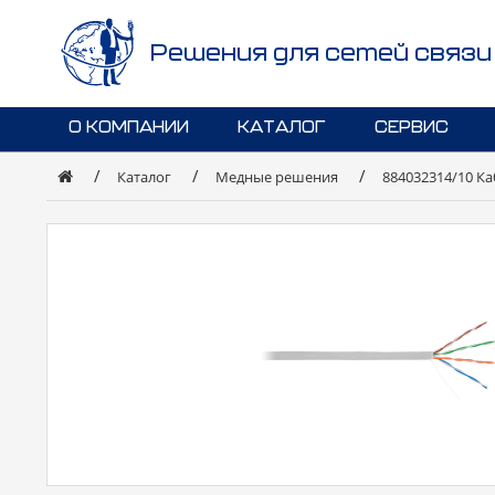
Решения для сетей связи
О КОМПАНИИ
КАТАЛОГ
СЕРВИС
Каталог
Медные решения
884032314/10 Каб