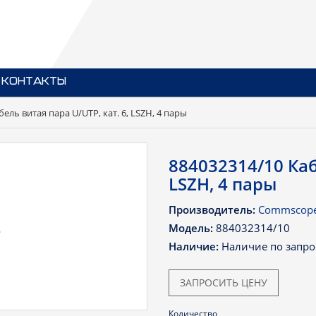
КОНТАКТЫ
ель витая пара U/UTP, кат. 6, LSZH, 4 пары
884032314/10 Каб
LSZH, 4 пары
Производитель:
Commscop
Модель:
884032314/10
Наличие:
Наличие по запро
ЗАПРОСИТЬ ЦЕНУ
Количество