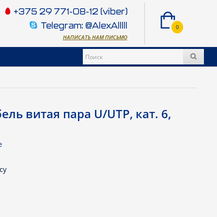
+375 29 771-08-12 (viber)
Telegram: @AlexAlllll
0
НАПИСАТЬ НАМ ПИСЬМО
ель витая пара U/UTP, кат. 6,
e
су