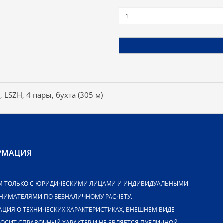
 LSZH, 4 пары, бухта (305 м)
РМАЦИЯ
М ТОЛЬКО С ЮРИДИЧЕСКИМИ ЛИЦАМИ И ИНДИВИДУАЛЬНЫМИ
НИМАТЕЛЯМИ ПО БЕЗНАЛИЧНОМУ РАСЧЕТУ.
ЦИЯ О ТЕХНИЧЕСКИХ ХАРАКТЕРИСТИКАХ, ВНЕШНЕМ ВИДЕ
НОСИТ СПРАВОЧНЫЙ ХАРАКТЕР И НЕ ЯВЛЯЕТСЯ ПУБЛИЧНОЙ