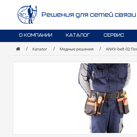
Решения для сетей связи
О КОМПАНИИ
КАТАЛОГ
СЕРВИС
Каталог
Медные решения
ANKV-belt-02 П