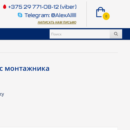
+375 29 771-08-12 (viber)
Telegram: @AlexAlllll
0
НАПИСАТЬ НАМ ПИСЬМО
яс монтажника
су