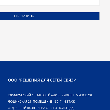
В КОРЗИНУ
ООО "РЕШЕНИЯ ДЛЯ СЕТЕЙ СВЯЗИ"
ЮРИДИЧЕСКИЙ / ПОЧТОВЫЙ АДРЕС: 220055 Г. МИНСК, УЛ.
ЛЮЦИНСКАЯ 21, ПОМЕЩЕНИЕ 139, (1-Й ЭТАЖ,
ОТДЕЛЬНЫЙ ВХОД СЛЕВА ОТ 2-ГО ПОДЪЕЗДА)